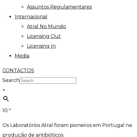
Assuntos Regulamentares
Internacional
Atral No Mundo
Licensing Out
Licensing In
Media
CONTACTOS
Search
×
10
º
Os Laboratórios Atral foram pioneiros em Portugal na
produção de antibióticos