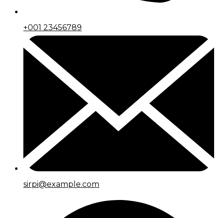
+001 23456789
sirpi@example.com