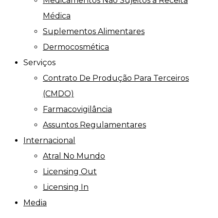
Medicamentos Não Sujeitos a Receita
Médica
Suplementos Alimentares
Dermocosmética
Serviços
Contrato De Produção Para Terceiros
(CMDO)
Farmacovigilância
Assuntos Regulamentares
Internacional
Atral No Mundo
Licensing Out
Licensing In
Media